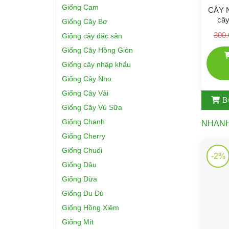
Giống Cam
CÂY 
câ
Giống Cây Bơ
300.
Giống cây đặc sản
Giống Cây Hồng Giòn
Giống cây nhập khẩu
Giống Cây Nho
Giống Cây Vải
B
Giống Cây Vú Sữa
Giống Chanh
NHAN
Giống Cherry
Giống Chuối
-2%
Giống Dâu
Giống Dừa
Giống Đu Đủ
Giống Hồng Xiêm
Giống Mít