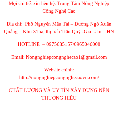
Mọi chi tiết xin liên hệ: Trung Tâm Nông Nghiệp
Công Nghệ Cao
Địa chỉ: Phố Nguyễn Mậu Tài – Đường Ngô Xuân
Quảng – Khu 31ha, thị trấn Trâu Quỳ -Gia Lâm – HN
HOTLINE – 0975685157/0965046008
Email: Nongnghiepcongnghecao1@gmail.com
Website chính:
http://nongnghiepcongnghecaovn.com/
CHẤT LƯỢNG VÀ UY TÍN XÂY DỰNG NÊN
THƯƠNG HIỆU