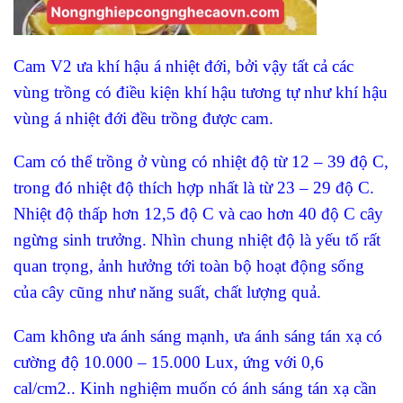
Cam V2 ưa khí hậu á nhiệt đới, bởi vậy tất cả các
vùng trồng có điều kiện khí hậu tương tự như khí hậu
vùng á nhiệt đới đều trồng được cam.
Cam có thể trồng ở vùng có nhiệt độ từ 12 – 39 độ C,
trong đó nhiệt độ thích hợp nhất là từ 23 – 29 độ C.
Nhiệt độ thấp hơn 12,5 độ C và cao hơn 40 độ C cây
ngừng sinh trưởng. Nhìn chung nhiệt độ là yếu tố rất
quan trọng, ảnh hưởng tới toàn bộ hoạt động sống
của cây cũng như năng suất, chất lượng quả.
Cam không ưa ánh sáng mạnh, ưa ánh sáng tán xạ có
cường độ 10.000 – 15.000 Lux, ứng với 0,6
cal/cm2.. Kinh nghiệm muốn có ánh sáng tán xạ cần