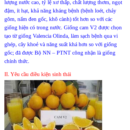
lượng nước cao, tỷ lệ xơ thấp, chất lượng thơm, ngọt
đậm, ít hạt, khả năng kháng bệnh (bệnh loét, chảy
gôm, nấm đen gốc, khô cành) tốt hơn so với các
giống hiện có trong nước. Giống cam V2 được chọn
tạo từ giống Valencia Olinda, làm sạch bệnh qua vi
ghép, cây khoẻ và năng suất khá hơn so với giống
gốc; đã được Bộ NN – PTNT công nhận là giống
chính thức.
II. Yêu cầu điều kiện sinh thái