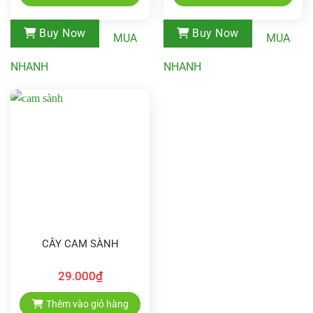
Buy Now
Buy Now
MUA
MUA
NHANH
NHANH
CÂY CAM SÀNH
29.000
₫
Thêm vào giỏ hàng