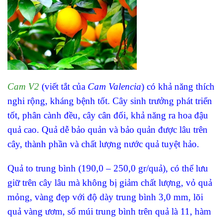
Cam V2
(viết tắt của
Cam Valencia
) có khả năng thích
nghi rộng, kháng bệnh tốt. Cây sinh trưởng phát triển
tốt, phân cành đều, cây cân đối, khả năng ra hoa đậu
quả cao. Quả dễ bảo quản và bảo quản được lâu trên
cây, thành phần và chất lượng nước quả tuyệt hảo.
Quả to trung bình (190,0 – 250,0 gr/quả), có thể lưu
giữ trên cây lâu mà không bị giảm chất lượng, vỏ quả
mỏng, vàng đẹp với độ dày trung bình 3,0 mm, lõi
quả vàng ươm, số múi trung bình trên quả là 11, hàm