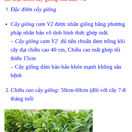
Đặc điểm cây giống
Cây giống cam
V2
được nhân giống bằng phương
pháp nhân bản vô tính hình thức ghép mắt.
–
Cây giống cam
V2
đủ tiêu chuẩn đem trồng khi
cây đạt chiều cao 40 cm, Chiều cao mắt ghép tối
thiểu 15cm
– Cây giống đảm bảo bảo khỏe mạnh không sâu
bệnh
Chiề
u cao cây giống:
50cm-60cm (đối với cây 7-8
tháng tuổi