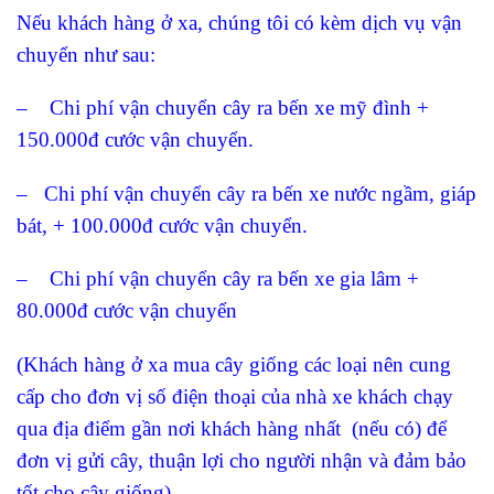
Nếu khách hàng ở xa, chúng tôi có kèm dịch vụ vận
chuyển như sau:
– Chi phí vận chuyển cây ra bến xe mỹ đình +
150.000đ cước vận chuyển.
– Chi phí vận chuyển cây ra bến xe nước ngầm, giáp
bát, + 100.000đ cước vận chuyển.
– Chi phí vận chuyển cây ra bến xe gia lâm +
80.000đ cước vận chuyển
(Khách hàng ở xa mua cây giống các loại nên cung
cấp cho đơn vị số điện thoại của nhà xe khách chạy
qua địa điểm gần nơi khách hàng nhất (nếu có) để
đơn vị gửi cây, thuận lợi cho người nhận và đảm bảo
tốt cho cây giống)