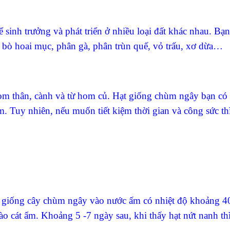
sinh trưởng và phát triển ở nhiều loại đất khác nhau. Bạn
n bò hoai mục, phân gà, phân trùn quế, vỏ trấu, xơ dừa…
hom thân, cành và từ hom củ. Hạt giống chùm ngây bạn có 
. Tuy nhiên, nếu muốn tiết kiệm thời gian và công sức th
 giống cây chùm ngây vào nước ấm có nhiệt độ khoảng 4
vào cát ẩm. Khoảng 5 -7 ngày sau, khi thấy hạt nứt nanh th