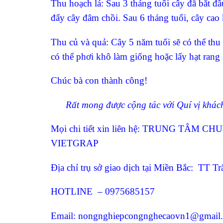
Thu hoạch lá:
Sau 3 tháng tuổi cây đã bắt đầ
đẩy cây đâm chồi. Sau 6 tháng tuổi, cây cao 
Thu củ và quả:
Cây 5 năm tuổi sẽ có thể thu 
có thể phơi khô làm giống hoặc lấy hạt rang
Chúc bà con thành công!
Rất mong được cộng tác với Quí vị khác
Mọi chi tiết xin liên hệ: TRUNG TÂ
VIETGRAP
Địa chỉ trụ sở giao dịch tại Miền Bắc: TT 
HOTLINE – 0975685157
Email:
nongnghiepcongnghecaovn1@gmail