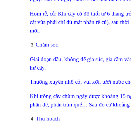
Hom rễ, củ: Khi cây có độ tuổi từ 6 tháng tr
cát vừa phải chỉ đủ mát phần rễ củ), sau thờ
mới.
Chăm sóc
Giai đoạn đầu, không để gia súc, gia cầm v
hư cây.
Thường xuyên nhổ cỏ, vui xới, tưới nước c
Khi trồng cây chùm ngây được khoảng 15 ngà
phân dê, phân trùn quế… Sau đó cứ khoảng 1
Thu hoạch