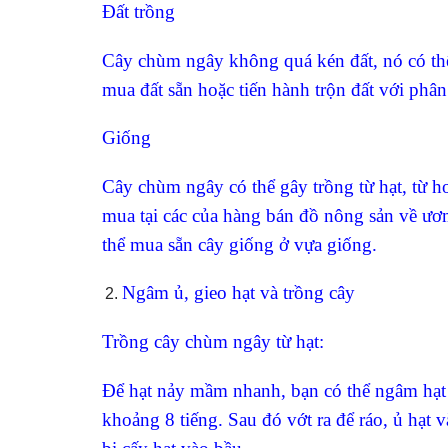
Đất trồng
Cây chùm ngây không quá kén đất, nó có thể 
mua đất sẵn hoặc tiến hành trộn đất với phâ
Giống
Cây chùm ngây có thể gây trồng từ hạt, từ 
mua tại các của hàng bán đồ nông sản về ươm
thể mua sẵn cây giống ở vựa giống.
Ngâm ủ, gieo hạt và trồng cây
Trồng cây chùm ngây từ hạt:
Để hạt nảy mầm nhanh, bạn có thể ngâm hạt
khoảng 8 tiếng. Sau đó vớt ra để ráo, ủ hạt 