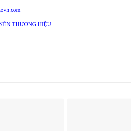
caovn.com
 NÊN THƯƠNG HIỆU