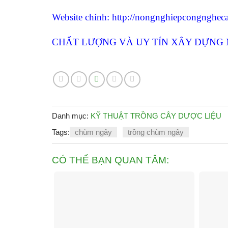
Website chính: http://nongnghiepcongnghe
CHẤT LƯỢNG VÀ UY TÍN XÂY DỰNG
Danh mục:
KỸ THUẬT TRỒNG CÂY DƯỢC LIỆU
Tags:
chùm ngây
trồng chùm ngây
CÓ THỂ BẠN QUAN TÂM: