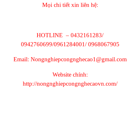
Mọi chi tiết xin liên hệ:
HOTLINE – 0432161283/
0942760699/0961284001/
0968067905
Email: Nongnghiepcongnghecao1@gmail.com
Website chính:
http://nongnghiepcongnghecaovn.com/