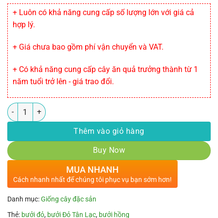
+ Luôn có khả năng cung cấp số lượng lớn với giá cả
hợp lý.
+ Giá chưa bao gồm phí vận chuyển và VAT.
+ Có khả năng cung cấp cây ăn quả trưởng thành từ 1
năm tuổi trở lên - giá trao đổi.
Số lượng
Thêm vào giỏ hàng
Buy Now
MUA NHANH
Cách nhanh nhất để chúng tôi phục vụ bạn sớm hơn!
Danh mục:
Giống cây đặc sản
Thẻ:
bưởi đỏ
,
bưởi Đỏ Tân Lạc
,
bưởi hồng