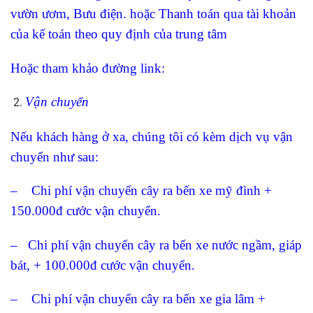
vườn ươm, Bưu điện. hoặc Thanh toán qua tài khoản
của kế toán theo quy định của trung tâm
Hoặc tham khảo đường link:
Vận chuyển
Nếu khách hàng ở xa, chúng tôi có kèm dịch vụ vận
chuyển như sau:
– Chi phí vận chuyển cây ra bến xe mỹ đình +
150.000đ cước vận chuyển.
– Chi phí vận chuyển cây ra bến xe nước ngầm, giáp
bát, + 100.000đ cước vận chuyển.
– Chi phí vận chuyển cây ra bến xe gia lâm +