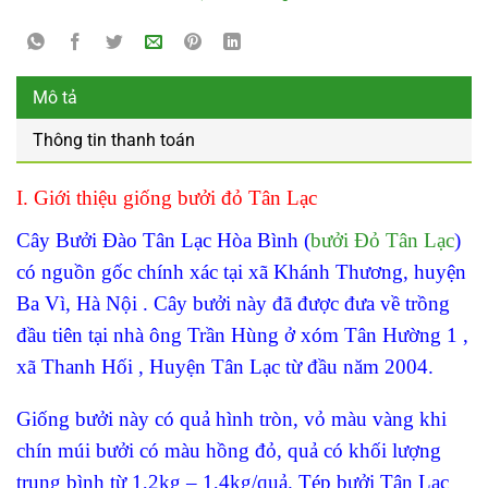
Mô tả
Thông tin thanh toán
I. Giới thiệu giống bưởi đỏ Tân Lạc
Cây Bưởi Đào Tân Lạc Hòa Bình (
bưởi Đỏ Tân Lạc
)
có nguồn gốc chính xác tại xã Khánh Thương, huyện
Ba Vì, Hà Nội . Cây bưởi này đã được đưa về trồng
đầu tiên tại nhà ông Trần Hùng ở xóm Tân Hường 1 ,
xã Thanh Hối , Huyện Tân Lạc từ đầu năm 2004.
Giống bưởi này có quả hình tròn, vỏ màu vàng khi
chín múi bưởi có màu hồng đỏ, quả có khối lượng
trung bình từ 1,2kg – 1,4kg/quả. Tép bưởi Tân Lạc