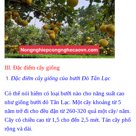
III. Đặc điểm cây giống
Đặc điểm cây giống của bưởi Đỏ Tân Lạc
Có thể nói hiếm có loại bưởi nào cho năng suất cao
như giống bưởi đỏ Tân Lạc. Một cây khoảng từ 5
năm trở đi cho đều đặn từ 260-320 quả một cây/ năm.
Cây có chiều cao từ 1,5 cho đến 2,5 mét. Tán cây phổ
rộng và dài.