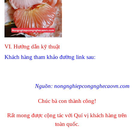
VI. Hướng dẫn kỹ thuật
Khách hàng tham khảo đường link sau:
Ng
uồn: nongnghiepcongnghecaovn.com
Chúc bà con thành công!
Rất mong được cộng tác với Quí vị khách hàng trên
toàn quốc.