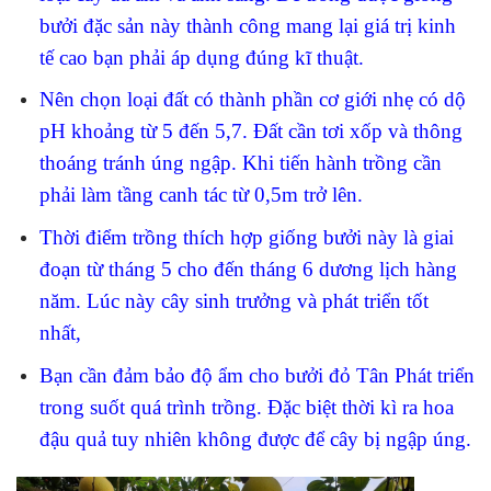
bưởi đặc sản này thành công mang lại giá trị kinh
tế cao bạn phải áp dụng đúng kĩ thuật.
Nên chọn loại đất có thành phần cơ giới nhẹ có dộ
pH khoảng từ 5 đến 5,7. Đất cần tơi xốp và thông
thoáng tránh úng ngập. Khi tiến hành trồng cần
phải làm tầng canh tác từ 0,5m trở lên.
Thời điểm trồng thích hợp giống bưởi này là giai
đoạn từ tháng 5 cho đến tháng 6 dương lịch hàng
năm. Lúc này cây sinh trưởng và phát triển tốt
nhất,
Bạn cần đảm bảo độ ẩm cho bưởi đỏ Tân Phát triển
trong suốt quá trình trồng. Đặc biệt thời kì ra hoa
đậu quả tuy nhiên không được để cây bị ngập úng.