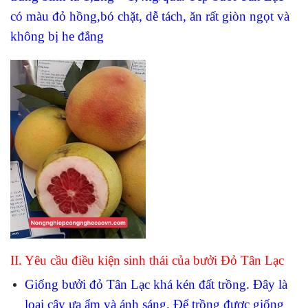
có màu đỏ hồng,bó chặt, dễ tách, ăn rất giòn ngọt và
không bị he đắng
II. Yêu cầu điều kiện sinh thái của bưởi Đỏ Tân Lạc
Giống bưởi đỏ Tân Lạc khá kén đất trồng. Đây là
loại cây ưa ẩm và ánh sáng. Để trồng được giống