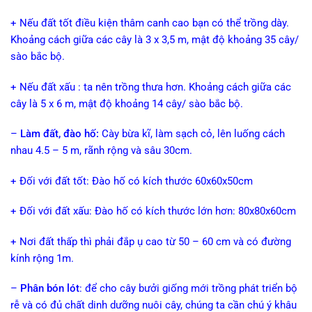
+ Nếu đất tốt điều kiện thâm canh cao bạn có thể trồng dày.
Khoảng cách giữa các cây là 3 x 3,5 m, mật độ khoảng 35 cây/
sào bắc bộ.
+ Nếu đất xấu : ta nên trồng thưa hơn. Khoảng cách giữa các
cây là 5 x 6 m, mật độ khoảng 14 cây/ sào bắc bộ.
–
Làm đất, đào hố:
Cày bừa kĩ, làm sạch cỏ, lên luống cách
nhau 4.5 – 5 m, rãnh rộng và sâu 30cm.
+ Đối với đất tốt: Đào hố có kích thước 60x60x50cm
+ Đối với đất xấu: Đào hố có kích thước lớn hơn: 80x80x60cm
+ Nơi đất thấp thì phải đắp ụ cao từ 50 – 60 cm và có đường
kính rộng 1m.
–
Phân bón lót
: để cho cây bưởi giống mới trồng phát triển bộ
rễ và có đủ chất dinh dưỡng nuôi cây, chúng ta cần chú ý khâu