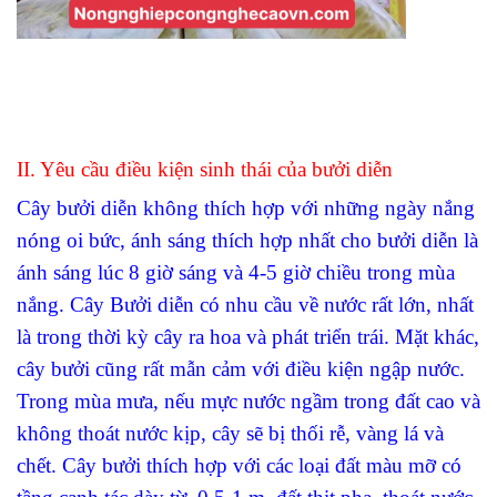
II. Yêu cầu điều kiện sinh thái của bưởi diễn
Cây bưởi diễn không thích hợp với những ngày nắng
nóng oi bức, ánh sáng thích hợp nhất cho bưởi diễn là
ánh sáng lúc 8 giờ sáng và 4-5 giờ chiều trong mùa
nắng. Cây Bưởi diễn có nhu cầu về nước rất lớn, nhất
là trong thời kỳ cây ra hoa và phát triển trái. Mặt khác,
cây bưởi cũng rất mẫn cảm với điều kiện ngập nước.
Trong mùa mưa, nếu mực nước ngầm trong đất cao và
không thoát nước kịp, cây sẽ bị thối rễ, vàng lá và
chết. Cây bưởi thích hợp với các loại đất màu mỡ có