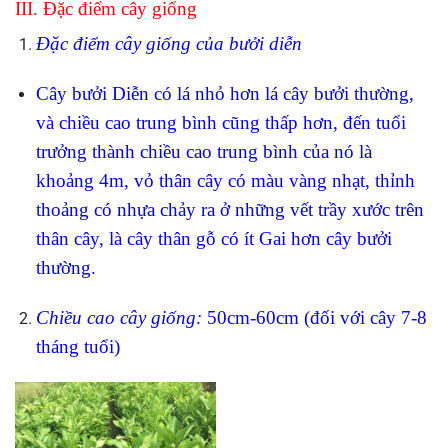
III. Đặc điểm cây giống
Đặc điểm cây giống của bưởi diễn
Cây bưởi Diễn có lá nhỏ hơn lá cây bưởi thường,
và chiều cao trung bình cũng thấp hơn, đến tuổi
trưởng thành chiều cao trung bình của nó là
khoảng 4m, vỏ thân cây có màu vàng nhạt, thỉnh
thoảng có nhựa chảy ra ở những vết trầy xước trên
thân cây, là cây thân gỗ có ít Gai hơn cây bưởi
thường.
Chiề
u cao cây giống:
50cm-60cm (đối với cây 7-8
tháng tuổi)