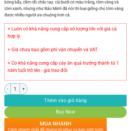
bóng bẩy, cầm rất chắc tay. cùi bưởi có màu trắng, tôm vàng và
tôm xanh, nhưng như Bảo Minh đã nói thì loại giống cho tôm vàng
được nhiều người ưa chuộng hơn cả.
+ Luôn có khả năng cung cấp số lượng lớn với giá cả
hợp lý.
+ Giá chưa bao gồm phí vận chuyển và VAT.
+ Có khả năng cung cấp cây ăn quả trưởng thành từ 1
năm tuổi trở lên - giá trao đổi.
Số lượng
Thêm vào giỏ hàng
Buy Now
MUA NHANH
Cách nhanh nhất để chúng tôi phục vụ bạn sớm hơn!