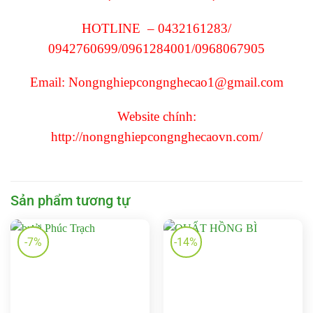
HOTLINE – 0432161283/
0942760699/0961284001/
0968067905
Email: Nongnghiepcongnghecao1@gmail.com
Website chính:
http://nongnghiepcongnghecaovn.com/
Sản phẩm tương tự
-7%
-14%