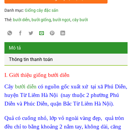
Danh mục:
Giống cây đặc sản
Thẻ:
bưởi diễn
,
bưởi giống
,
bưởi ngọt
,
cây bưởi
Mô tả
Thông tin thanh toán
I. Giới thiệu giống bưởi diễn
Cây
bưởi diễn
có nguồn gốc xuất xứ tại xã Phú Diễn,
huyện Từ Liêm Hà Nội (nay thuộc 2 phường Phú
Diễn và Phúc Diễn, quận Bắc Từ Liêm Hà Nội).
Quả có cuống nhỏ, lớp vỏ ngoài vàng đẹp, quả tròn
đều chỉ to bằng khoảng 2 nắm tay, không dài, căng