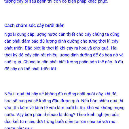
tượng cây bị sâu bệnh thì còn có biện pháp khắc phục.
Cách chăm sóc cây bưởi diễn
Ngoài cung cấp lượng nước cần thiết cho cây chúng ta cũng
cần phải đảm bảo đủ lượng dinh dưỡng cho từng thời kì cây
phát triển. Đặc biệt là thời kì khi cây ra hoa và cho quả. Hai
thời kỳ đó cây cần rất nhiều lượng dinh dưỡng để ép hoa nở và
nuôi quả. Chúng ta cần phải biết lượng phân bón thế nào là đủ
để cây có thể phát triển tốt.
Nếu ít quá thì cây sẽ không đủ dưỡng chất nuôi cây, khi đó
hoa sẽ rụng và sẽ không đậu được quả. Nếu bón nhiều quá thì
vừa tốn kém về kinh tế vừa làm bưởi bị ộp, khô và không mọng
nước. Vậy bón phân thế nào là đúng? Theo kinh nghiệm của
đúc kết từ nhiều đời trồng bưởi diễn tôi xin chia sẻ với mọi
người như sau: