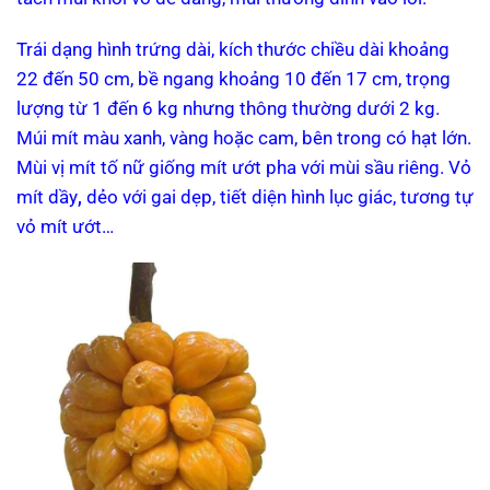
Trái dạng hình trứng dài, kích thước chiều dài khoảng
22 đến 50
cm
, bề ngang khoảng 10 đến 17 cm,
trọng
lượng
từ 1 đến 6
kg
nhưng thông thường dưới 2 kg.
Múi mít màu xanh, vàng hoặc cam, bên trong có
hạt
lớn.
Mùi vị mít tố nữ giống mít ướt pha với mùi
sầu riêng
. Vỏ
mít dầy
,
dẻo với gai dẹp, tiết diện hình
lục giác
, tương tự
vỏ mít ướt…