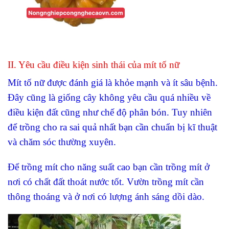
II. Yêu cầu điều kiện sinh thái của mít tố nữ
Mít tố nữ được đánh giá là khỏe mạnh và ít sâu bệnh.
Đây cũng là giống cây không yêu cầu quá nhiều về
điều kiện đất cũng như chế độ phân bón. Tuy nhiên
để trồng cho ra sai quả nhất bạn cần chuẩn bị kĩ thuật
và chăm sóc thường xuyên.
Để trồng mít cho năng suất cao bạn cần trồng mít ở
nơi có chất đất thoát nước tốt. Vườn trồng mít cần
thông thoáng và ở nơi có lượng ánh sáng dồi dào.