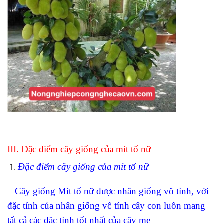
III. Đặc điểm cây giống của mít tố nữ
Đặc điểm cây giống của mít tố nữ
– Cây giống Mít tố nữ được nhân giống vô tính, với
đặc tính của nhân giống vô tính cây con luôn mang
tất cả các đặc tính tốt nhất của cây mẹ