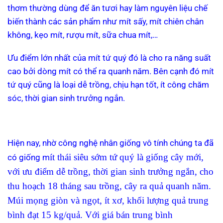
thơm thường dùng để ăn tươi hay làm nguyên liệu chế
biến thành các sản phẩm như mít sấy, mít chiên chân
không, kẹo mít, rượu mít, sữa chua mít,…
Ưu điểm lớn nhất của mít tứ quý đó là cho ra năng suất
cao bởi dòng mít có thể ra quanh năm. Bên cạnh đó mít
tứ quý cũng là loại dễ trồng, chịu hạn tốt, ít công chăm
sóc, thời gian sinh trưởng ngắn.
Hiện nay, nhờ công nghệ nhân giống vô tính chúng ta đã
ít thái siêu sớm tứ quý là giống cây mới,
có giống m
với ưu điểm dễ trồng, thời gian sinh trưởng ngắn, cho
thu hoạch 18 tháng sau trồng, cây ra quả quanh năm.
Múi mọng giòn và ngọt, ít xơ, khối lượng quả trung
bình đạt 15 kg/quả. Với giá bán trung bình