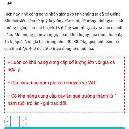
ngắn.
Hiện nay, nhờ công nghệ nhân giống vô tính chúng ta đã có Giống
Mít thái siêu sớm tứ quý là giống cây mới, dễ trồng, thời gian sinh
trưởng ngắn, cho thu hoạch 18 tháng sau trồng, cây ra quả quanh
năm. Múi mọng giòn và ngọt, ít xơ, khối lượng quả trung bình đạt
15 kg/quả. Với giá bán trung bình 30.000đ/kg quả, mỗi năm bà
con thu được 400 đến 500 triệu đồng trên một ha.
+ Luôn có khả năng cung cấp số lượng lớn với giá cả
hợp lý.
+ Giá chưa bao gồm phí vận chuyển và VAT.
+ Có khả năng cung cấp cây ăn quả trưởng thành từ 1
năm tuổi trở lên - giá trao đổi.
Số lượng