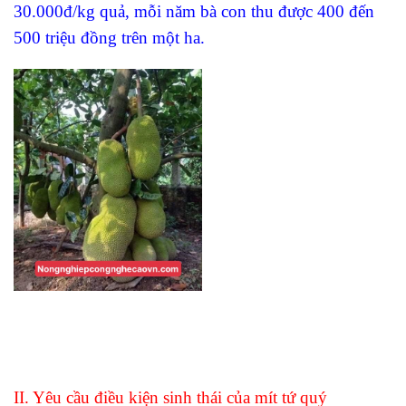
30.000đ/kg quả, mỗi năm bà con thu được 400 đến
500 triệu đồng trên một ha.
II. Yêu cầu điều kiện sinh thái của mít tứ quý