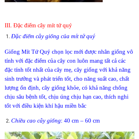
III. Đặc điểm cây mít tứ quý
Đặc điểm cây giống của mít tứ quý
Giống Mít Tứ Quý chọn lọc mới được nhân giống vô
tính với đặc điểm của cây con luôn mang tất cả các
đặc tính tốt nhất của cây mẹ, cây giống với khả năng
sinh trưởng và phát triển tốt, cho năng suất cao, chất
lượng ổn định, cây giống khỏe, có khả năng chống
chịu sâu bệnh tốt, chịu úng chịu hạn cao, thích nghi
tốt với điều kiện khí hậu miền bắc
Chiều cao cây giống
: 40 cm – 60 cm