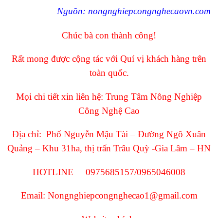
Nguồn: nongnghiepcongnghecaovn.com
Chúc bà con thành công!
Rất mong được cộng tác với Quí vị khách hàng trên
toàn quốc.
Mọi chi tiết xin liên hệ: Trung Tâm Nông Nghiệp
Công Nghệ Cao
Địa chỉ: Phố Nguyễn Mậu Tài – Đường Ngô Xuân
Quảng – Khu 31ha, thị trấn Trâu Quỳ -Gia Lâm – HN
HOTLINE – 0975685157/0965046008
Email:
Nongnghiepcongnghecao1@gmail.com