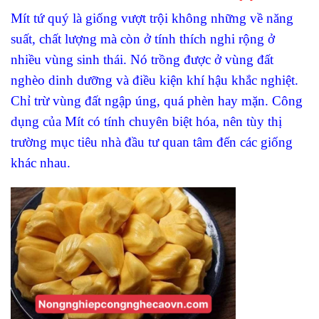
Mít tứ quý là giống vượt trội không những về năng
suất, chất lượng mà còn ở tính thích nghi rộng ở
nhiều vùng sinh thái. Nó trồng được ở vùng đất
nghèo dinh dưỡng và điều kiện khí hậu khắc nghiệt.
Chỉ trừ vùng đất ngập úng, quá phèn hay mặn. Công
dụng của Mít có tính chuyên biệt hóa, nên tùy thị
trường mục tiêu nhà đầu tư quan tâm đến các giống
khác nhau.