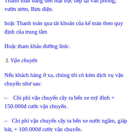
Thanh toán bằng tiền mặt trực tiếp tại văn phòng,
vườn ươm, Bưu điện.
hoặc Thanh toán qua tài khoản của kế toán theo quy
định của trung tâm
Hoặc tham khảo đường link:
Vận chuyển
Nếu khách hàng ở xa, chúng tôi có kèm dịch vụ vận
chuyển như sau:
– Chi phí vận chuyển cây ra bến xe mỹ đình +
150.000đ cước vận chuyển.
– Chi phí vận chuyển cây ra bến xe nước ngầm, giáp
bát, + 100.000đ cước vận chuyển.