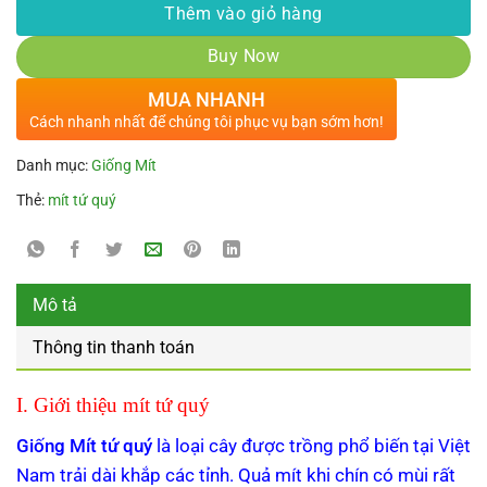
Thêm vào giỏ hàng
Buy Now
MUA NHANH
Cách nhanh nhất để chúng tôi phục vụ bạn sớm hơn!
Danh mục:
Giống Mít
Thẻ:
mít tứ quý
Mô tả
Thông tin thanh toán
I. Giới thiệu mít tứ quý
Giống Mít tứ quý
là loại cây được trồng phổ biến tại Việt
Nam trải dài khắp các tỉnh. Quả mít khi chín có mùi rất