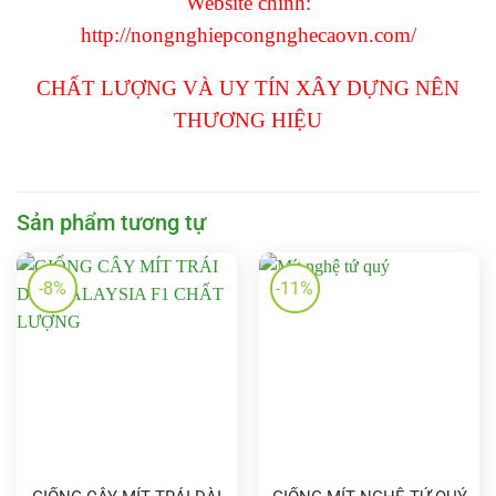
Website chính:
http://nongnghiepcongnghecaovn.com/
CHẤT LƯỢNG VÀ UY TÍN XÂY DỰNG NÊN
THƯƠNG HIỆU
Sản phẩm tương tự
-8%
-11%